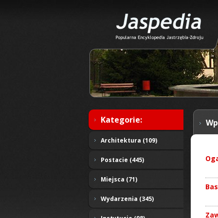
Kategorie:
Wp
Architektura (109)
Oga
Postacie (445)
Miejsca (71)
Bas
Wydarzenia (345)
Zaw