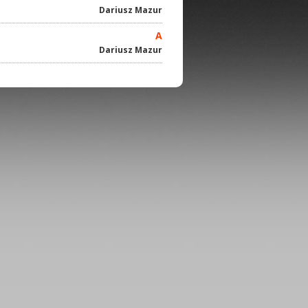
Dariusz Mazur
A
Dariusz Mazur