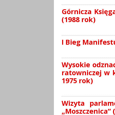
Górnicza Księg
(1988 rok)
I Bieg Manifest
Wysokie odznac
ratowniczej w 
1975 rok)
Wizyta parlam
„Moszczenica” (