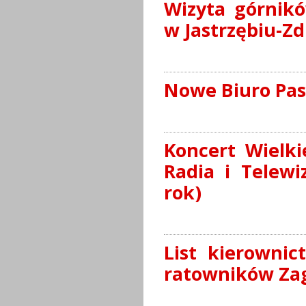
Wizyta górnikó
w Jastrzębiu-Zd
Nowe Biuro Pas
Koncert Wielki
Radia i Telewi
rok)
List kierowni
ratowników Zag