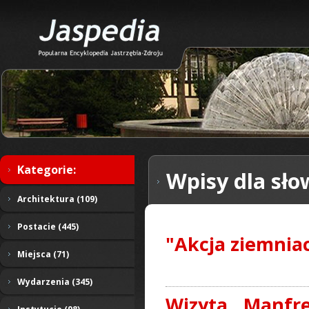
Kategorie:
Wpisy dla sło
Architektura (109)
Postacie (445)
"Akcja ziemnia
Miejsca (71)
Wydarzenia (345)
Wizyta Manfre