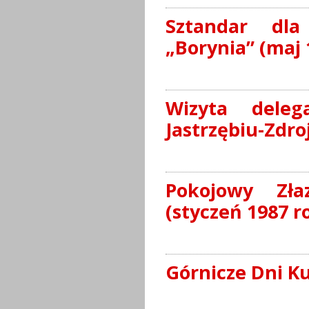
Sztandar dla
„Borynia” (maj 
Wizyta deleg
Jastrzębiu-Zdroj
Pokojowy Zła
(styczeń 1987 r
Górnicze Dni Ku