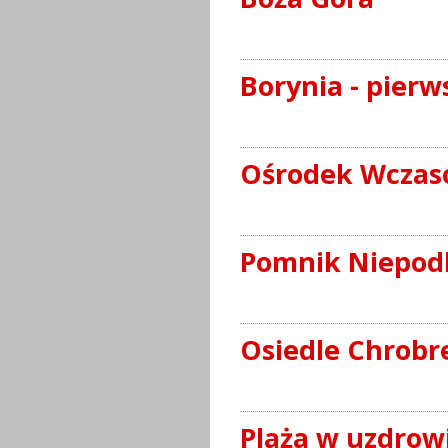
Borynia - pierw
Ośrodek Wczas
Pomnik Niepodl
Osiedle Chrobr
Plaża w uzdrow