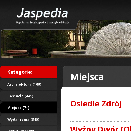
Kategorie:
Miejsca
Architektura (109)
Postacie (445)
Osiedle Zdrój
Miejsca (71)
Wydarzenia (345)
Wyżny Dwór (O