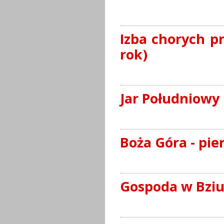
Izba chorych pr
rok)
Jar Południowy
Boża Góra - pie
Gospoda w Bzi