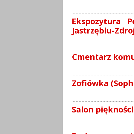
Ekspozytura P
Jastrzębiu-Zdro
Cmentarz komun
Zofiówka (Soph
Salon piękności