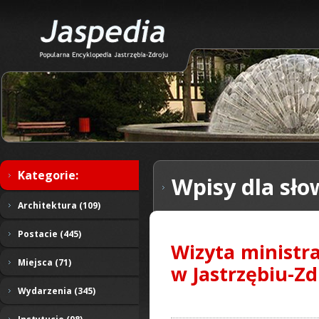
Kategorie:
Wpisy dla sło
Architektura (109)
Postacie (445)
Wizyta ministra
Miejsca (71)
w Jastrzębiu-Zd
Wydarzenia (345)