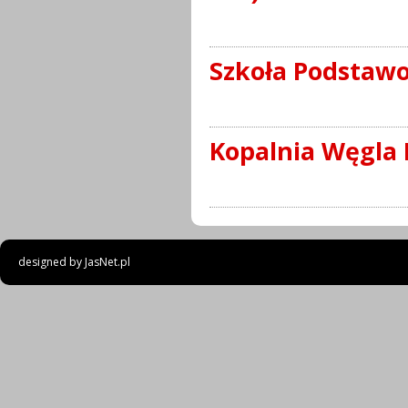
Szkoła Podstawo
Kopalnia Węgla 
designed by
JasNet.pl