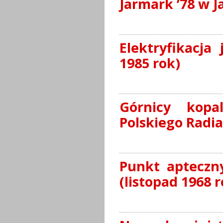
Jarmark ’78 w J
Elektryfikacja
1985 rok)
Górnicy kopa
Polskiego Radia
Punkt apteczny
(listopad 1968 r