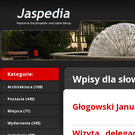
Kategorie:
Wpisy dla sło
Architektura (109)
Postacie (445)
Głogowski Janu
Miejsca (71)
Wydarzenia (345)
Wizyta delega