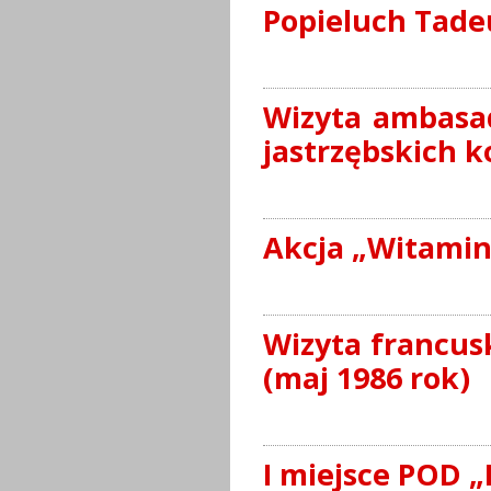
Popieluch Tade
Wizyta ambasa
jastrzębskich k
Akcja „Witamin
Wizyta francus
(maj 1986 rok)
I miejsce POD „