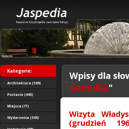
Kategorie:
Wpisy dla sło
Architektura (109)
Gomułka
"
Postacie (445)
Miejsca (71)
Wizyta Władys
Wydarzenia (345)
(grudzień 19