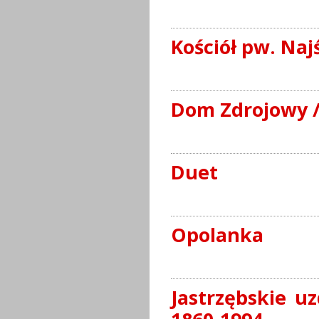
Kościół pw. Naj
Dom Zdrojowy 
Duet
Opolanka
Jastrzębskie u