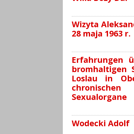
Wizyta Aleksan
28 maja 1963 r.
Erfahrungen ü
bromhaltigen S
Loslau in Obe
chronischen
Sexualorgane
Wodecki Adolf