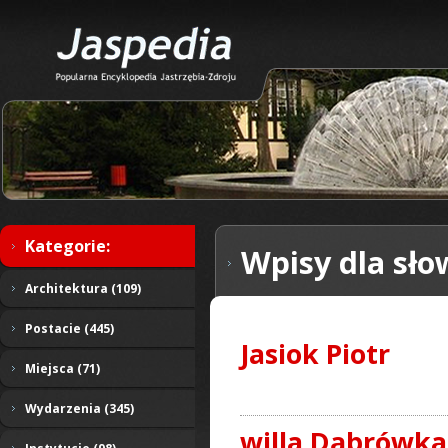
Kategorie:
Wpisy dla sło
Architektura (109)
Postacie (445)
Jasiok Piotr
Miejsca (71)
Wydarzenia (345)
willa Dąbrówka