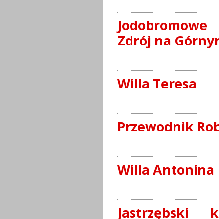
Jodobromowe 
Zdrój na Górnym
Willa Teresa
Przewodnik Ro
Willa Antonina
Jastrzębski 