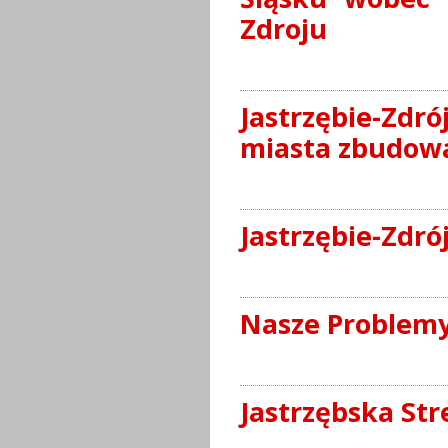
Zdroju
Jastrzębie-Zdró
miasta zbudow
Jastrzębie-Zdrój
Nasze Problem
Jastrzębska St