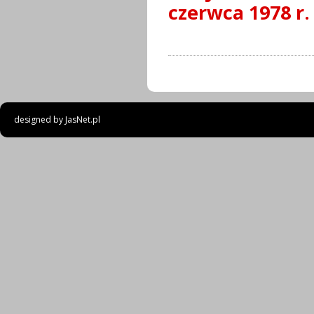
czerwca 1978 r.
designed by
JasNet.pl