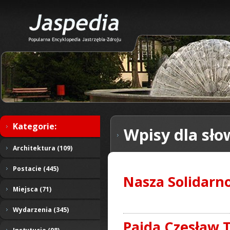
Kategorie:
Wpisy dla sło
Architektura (109)
Postacie (445)
Nasza Solidarno
Miejsca (71)
Wydarzenia (345)
Pajda Czesław T