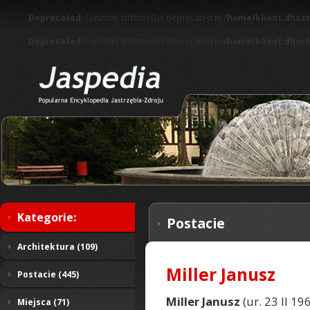
Deprecated
: Function strftime() is deprecated in
/home/klient.dhost
Deprecated
: Function strftime() is deprecated in
/home/klient.dhost
Kategorie:
Postacie
Architektura (109)
Miller Janusz
Postacie (445)
Miller Janusz
(ur. 23 II 19
Miejsca (71)