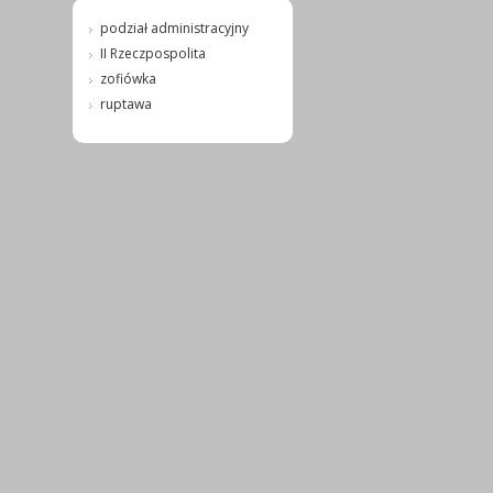
podział administracyjny
II Rzeczpospolita
zofiówka
ruptawa