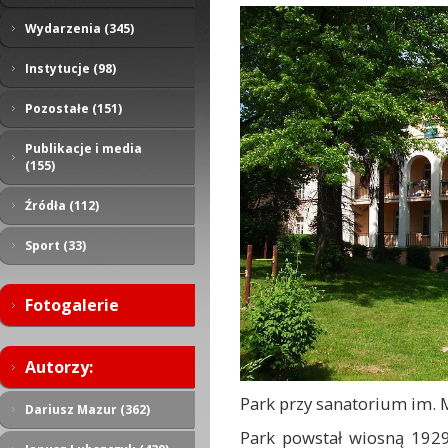
Wydarzenia (345)
Instytucje (98)
Pozostałe (151)
Publikacje i media
(155)
Źródła (112)
Sport (33)
Fotogalerie
Autorzy:
Park przy sanatorium im. 
Dariusz Mazur (362)
Park powstał wiosną 1929