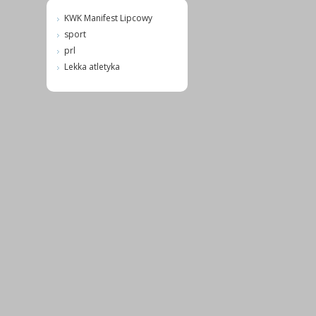
KWK Manifest Lipcowy
sport
prl
Lekka atletyka