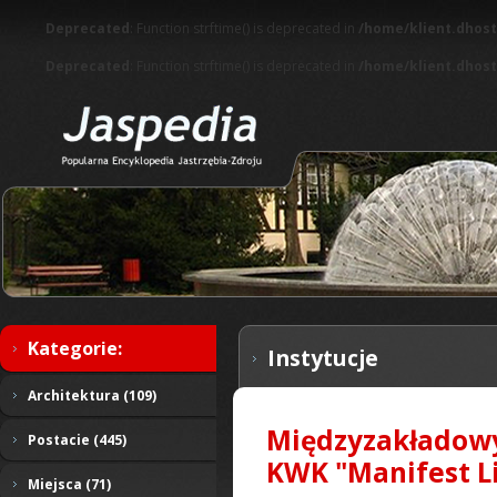
Deprecated
: Function strftime() is deprecated in
/home/klient.dhost
Deprecated
: Function strftime() is deprecated in
/home/klient.dhost
Kategorie:
Instytucje
Architektura (109)
Międzyzakładowy
Postacie (445)
KWK "Manifest L
Miejsca (71)