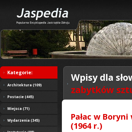
Kategorie:
Wpisy dla sło
Architektura (109)
zabytków sztu
Postacie (445)
Miejsca (71)
Pałac w Boryni
Wydarzenia (345)
(1964 r.)