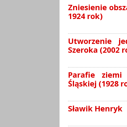
Zniesienie obs
1924 rok)
Utworzenie je
Szeroka (2002 r
Parafie ziemi
Śląskiej (1928 r
Sławik Henryk