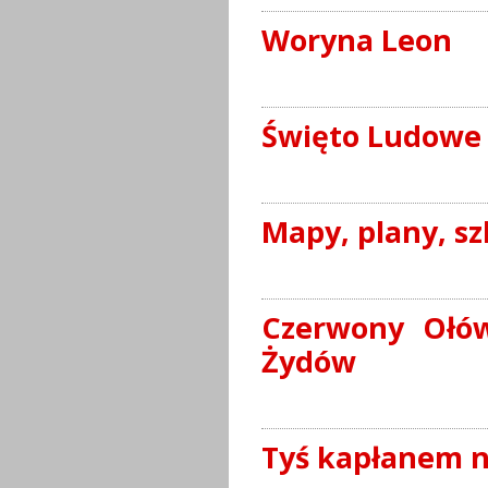
Woryna Leon
Święto Ludowe 
Mapy, plany, sz
Czerwony Ołów
Żydów
Tyś kapłanem na