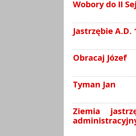
Wobory do II Se
Jastrzębie A.D.
Obracaj Józef
Tyman Jan
Ziemia jastr
administracyjn