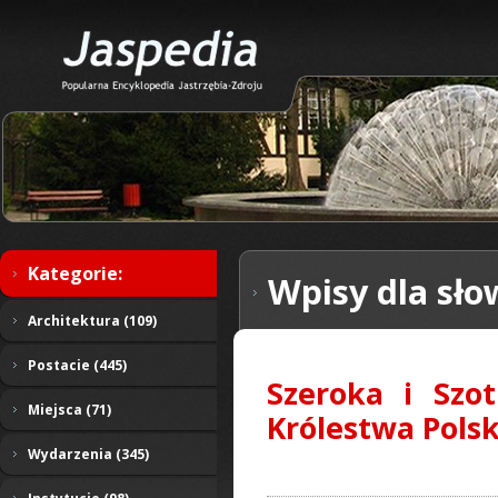
Kategorie:
Wpisy dla sło
Architektura (109)
Postacie (445)
Szeroka i Szo
Miejsca (71)
Królestwa Polsk
Wydarzenia (345)