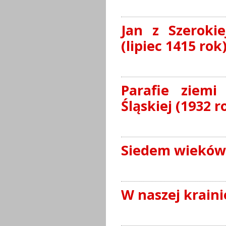
Jan z Szeroki
(lipiec 1415 rok
Parafie ziemi
Śląskiej (1932 r
Siedem wieków 
W naszej kraini