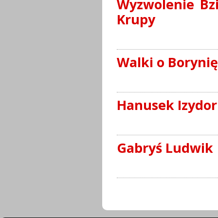
Wyzwolenie Bzi
Krupy
Walki o Borynię
Hanusek Izydor
Gabryś Ludwik