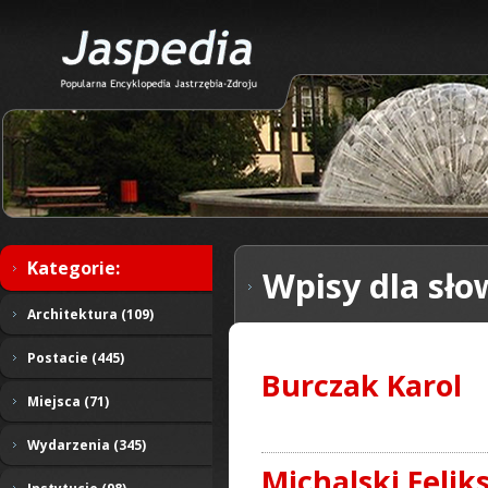
Kategorie:
Wpisy dla sło
Architektura (109)
Postacie (445)
Burczak Karol
Miejsca (71)
Wydarzenia (345)
Michalski Felik