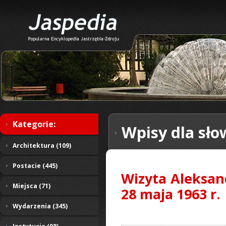
Kategorie:
Wpisy dla sło
Architektura (109)
Postacie (445)
Wizyta Aleksan
Miejsca (71)
28 maja 1963 r.
Wydarzenia (345)