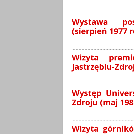
Wystawa poś
(sierpień 1977 r
Wizyta prem
Jastrzębiu-Zdro
Występ Univers
Zdroju (maj 198
Wizyta górnikó