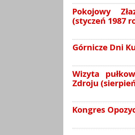
Pokojowy Zła
(styczeń 1987 r
Górnicze Dni Ku
Wizyta pułkow
Zdroju (sierpie
Kongres Opozyc