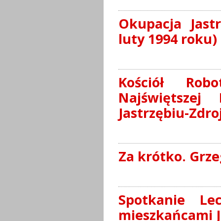
Okupacja Jastr
luty 1994 roku)
Kościół Rob
Najświętszej
Jastrzębiu-Zdro
Za krótko. Grze
Spotkanie Le
mieszkańcami Ja