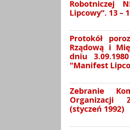
Robotniczej 
Lipcowy”. 13 – 1
Protokół poro
Rządową i Mię
dniu 3.09.19
"Manifest Lipc
Zebranie Ko
Organizacji 
(styczeń 1992)