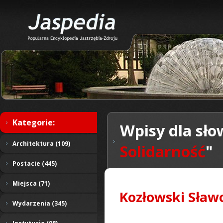
Kategorie:
Wpisy dla sło
Architektura (109)
Solidarność
"
Postacie (445)
Miejsca (71)
Kozłowski Sław
Wydarzenia (345)