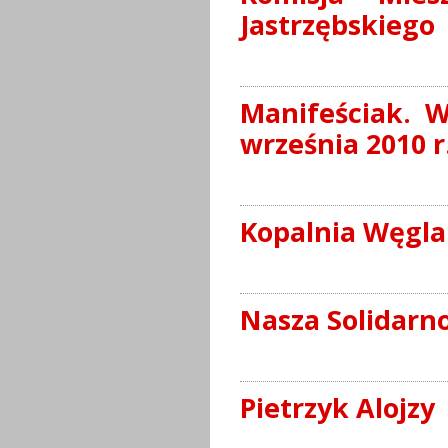
Jastrzębskiego
Manifeściak. W
września 2010 r
Kopalnia Węgla
Nasza Solidarno
Pietrzyk Alojzy