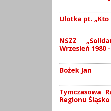
Ulotka pt. „Kto 
NSZZ „Solida
Wrzesień 1980 -
Bożek Jan
Tymczasowa Ra
Regionu Śląsko