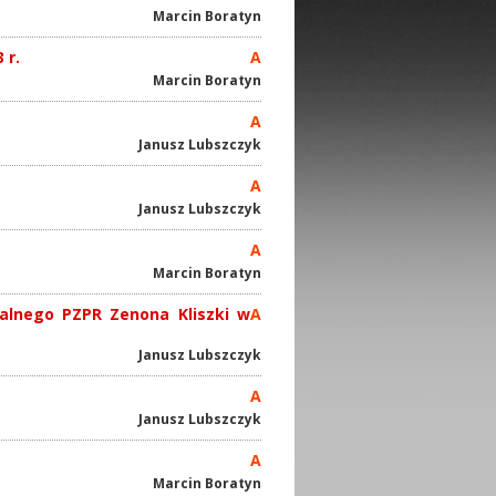
Marcin Boratyn
 r.
A
Marcin Boratyn
A
Janusz Lubszczyk
A
Janusz Lubszczyk
A
Marcin Boratyn
ralnego PZPR Zenona Kliszki w
A
Janusz Lubszczyk
A
Janusz Lubszczyk
A
Marcin Boratyn