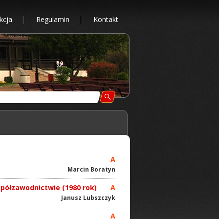
kcja
Regulamin
Kontakt
A
Marcin Boratyn
współzawodnictwie (1980 rok)
A
Janusz Lubszczyk
A