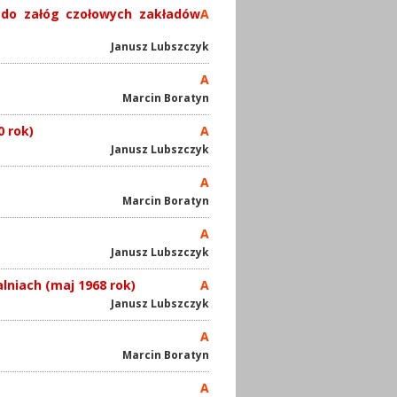
 do załóg czołowych zakładów
A
Janusz Lubszczyk
A
Marcin Boratyn
0 rok)
A
Janusz Lubszczyk
A
Marcin Boratyn
A
Janusz Lubszczyk
lniach (maj 1968 rok)
A
Janusz Lubszczyk
A
Marcin Boratyn
A