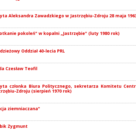
yta Aleksandra Zawadzkiego w Jastrzębiu-Zdroju 28 maja 1963
otkanie pokoleń" w kopalni „Jastrzębie" (luty 1980 rok)
dzieżowy Oddział 40-lecia PRL
da Czesław Teofil
yta członka Biura Politycznego, sekretarza Komitetu Cent
trzębiu-Zdroju (sierpień 1970 rok)
cja ziemniaczana"
bik Zygmunt