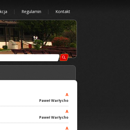
kcja
Regulamin
Kontakt
A
Paweł Warłycho
A
Paweł Warłycho
A