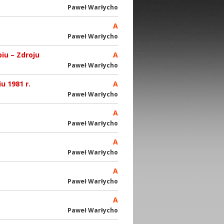
Paweł Warłycho
A
Paweł Warłycho
iu – Zdroju
A
Paweł Warłycho
 1981 r.
A
Paweł Warłycho
A
Paweł Warłycho
A
Paweł Warłycho
A
Paweł Warłycho
A
Paweł Warłycho