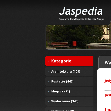
Kategorie:
Wp
Architektura (109)
Jed
Postacie (445)
Miejsca (71)
Jas
Wydarzenia (345)
Sma