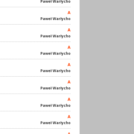
Paweł Warłycho
A
Paweł Warłycho
A
Paweł Warłycho
A
Paweł Warłycho
A
Paweł Warłycho
A
Paweł Warłycho
A
Paweł Warłycho
A
Paweł Warłycho
A